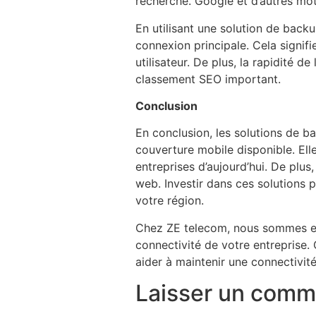
recherche. Google et d’autres mot
En utilisant une solution de bac
connexion principale. Cela signifi
utilisateur. De plus, la rapidité 
classement SEO important.
Conclusion
En conclusion, les solutions de b
couverture mobile disponible. Elle
entreprises d’aujourd’hui. De plus
web. Investir dans ces solutions p
votre région.
Chez ZE telecom, nous sommes ex
connectivité de votre entreprise.
aider à maintenir une connectivit
Laisser un comm