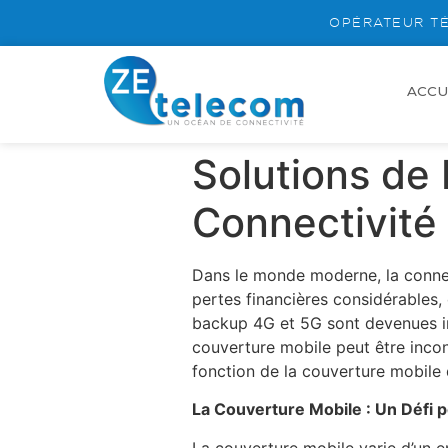
OPÉRATEUR TÉ
ACCU
Solutions de
Connectivité
Dans le monde moderne, la connect
pertes financières considérables, 
backup 4G et 5G sont devenues ind
couverture mobile peut être incon
fonction de la couverture mobile 
La Couverture Mobile : Un Défi p
La couverture mobile varie d’un en