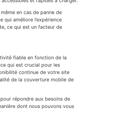
 accessibles et rapides à charger.
ne même en cas de panne de
e qui améliore l’expérience
te, ce qui est un facteur de
vité fiable en fonction de la
ce qui est crucial pour les
nibilité continue de votre site
ualité de la couverture mobile de
 pour répondre aux besoins de
a manière dont nous pouvons vous