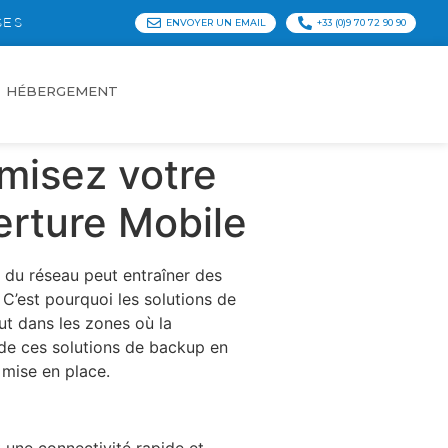
SES
ENVOYER UN EMAIL
+33 (0)9 70 72 90 90
HÉBERGEMENT
misez votre
erture Mobile
n du réseau peut entraîner des
 C’est pourquoi les solutions de
ut dans les zones où la
 de ces solutions de backup en
 mise en place.
t une connectivité rapide et