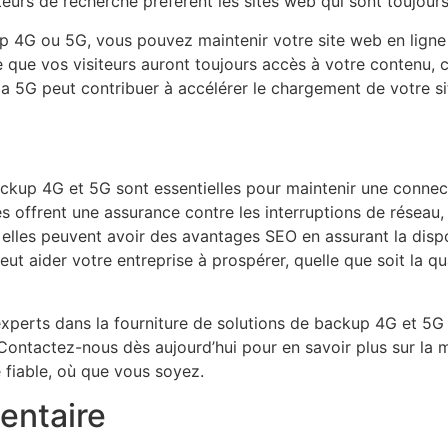
eurs de recherche préfèrent les sites web qui sont toujours
kup 4G ou 5G, vous pouvez maintenir votre site web en lig
e que vos visiteurs auront toujours accès à votre contenu, c
de la 5G peut contribuer à accélérer le chargement de votre si
ackup 4G et 5G sont essentielles pour maintenir une connecti
s offrent une assurance contre les interruptions de réseau, 
, elles peuvent avoir des avantages SEO en assurant la dispo
eut aider votre entreprise à prospérer, quelle que soit la q
perts dans la fourniture de solutions de backup 4G et 5G
 Contactez-nous dès aujourd’hui pour en savoir plus sur l
é fiable, où que vous soyez.
entaire