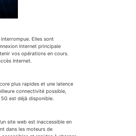
 interrompue. Elles sont
nnexion Internet principale
enir vos opérations en cours.
ccès Internet.
ncore plus rapides et une latence
illeure connectivité possible,
e 5G est déjà disponible.
’un site web est inaccessible en
ment dans les moteurs de