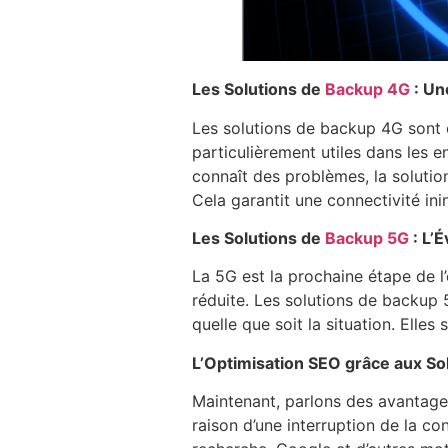
Les Solutions de
Backup 4G
: Un
Les solutions de backup 4G sont c
particulièrement utiles dans les e
connaît des problèmes, la soluti
Cela garantit une connectivité in
Les Solutions de
Backup 5G
: L’É
La 5G est la prochaine étape de l’
réduite. Les solutions de backup 5
quelle que soit la situation. Elle
L’Optimisation SEO grâce aux So
Maintenant, parlons des avantages 
raison d’une interruption de la co