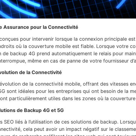
e Assurance pour la Connectivité
onçues pour intervenir lorsque la connexion principale est
ndroits où la couverture mobile est fiable. Lorsque votre co
on de backup 4G prend automatiquement le relais pour maint
interrompue, même en cas de panne de votre fournisseur d’a
volution de la Connectivité
évolution de la connectivité mobile, offrant des vitesses e
G sont idéales pour les entreprises qui ont besoin de la me
s sont particulièrement utiles dans les zones où la couvertur
lutions de Backup 4G et 5G
SEO liés à l’utilisation de ces solutions de backup. Lorsqu
nnectivité, cela peut avoir un impact négatif sur le classe