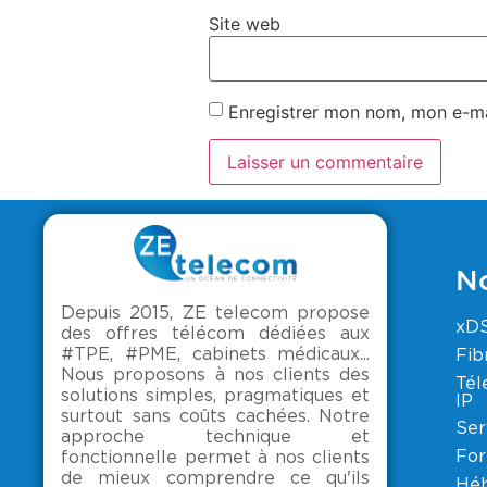
Site web
Enregistrer mon nom, mon e-ma
No
Depuis 2015, ZE telecom propose
xD
des offres télécom dédiées aux
#TPE, #PME, cabinets médicaux...
Fib
Nous proposons à nos clients des
Tél
solutions simples, pragmatiques et
IP
surtout sans coûts cachées. Notre
Ser
approche technique et
For
fonctionnelle permet à nos clients
de mieux comprendre ce qu'ils
Hé