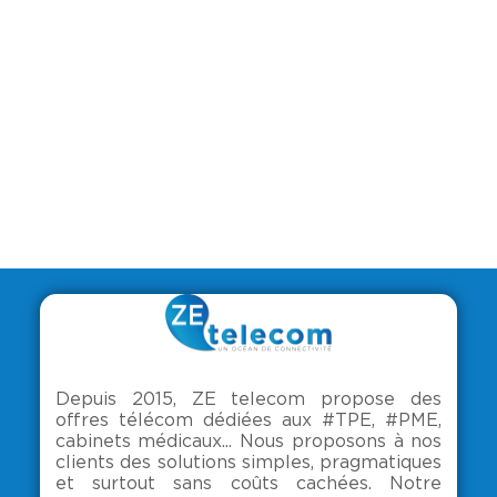
Depuis 2015, ZE telecom propose des
offres télécom dédiées aux #TPE, #PME,
cabinets médicaux... Nous proposons à nos
clients des solutions simples, pragmatiques
et surtout sans coûts cachées. Notre