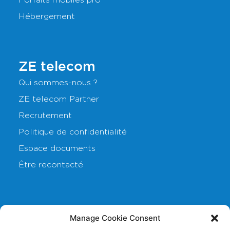
Forfaits mobiles pro
Hébergement
ZE telecom
Qui sommes-nous ?
ZE telecom Partner
Recrutement
Politique de confidentialité
Espace documents
Être recontacté
Nos sites
Manage Cookie Consent