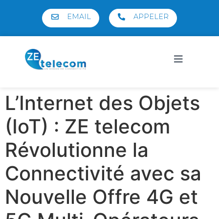
EMAIL
APPELER
L’Internet des Objets
(IoT) : ZE telecom
Révolutionne la
Connectivité avec sa
Nouvelle Offre 4G et